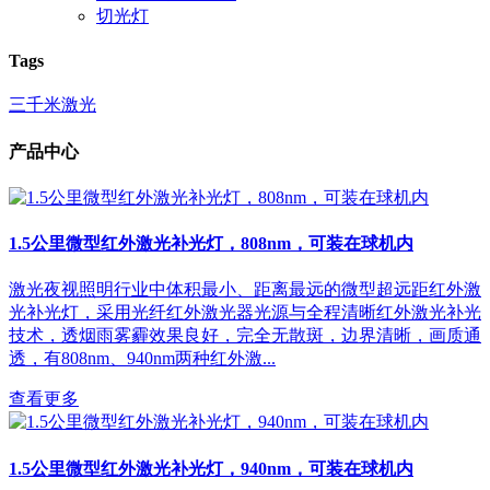
切光灯
Tags
三千米激光
产品中心
1.5公里微型红外激光补光灯，808nm，可装在球机内
激光夜视照明行业中体积最小、距离最远的微型超远距红外激
光补光灯，采用光纤红外激光器光源与全程清晰红外激光补光
技术，透烟雨雾霾效果良好，完全无散斑，边界清晰，画质通
透，有808nm、940nm两种红外激...
查看更多
1.5公里微型红外激光补光灯，940nm，可装在球机内