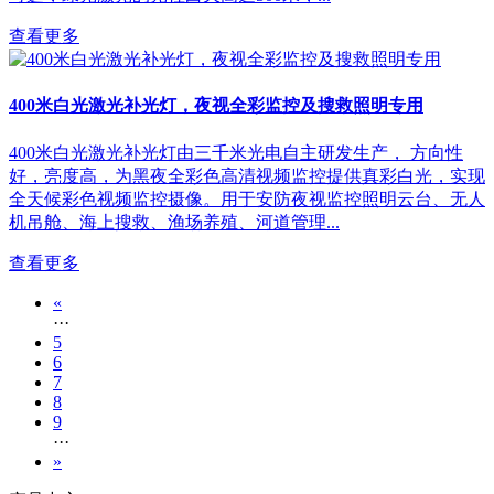
查看更多
400米白光激光补光灯，夜视全彩监控及搜救照明专用
400米白光激光补光灯由三千米光电自主研发生产， 方向性
好，亮度高，为黑夜全彩色高清视频监控提供真彩白光，实现
全天候彩色视频监控摄像。用于安防夜视监控照明云台、无人
机吊舱、海上搜救、渔场养殖、河道管理...
查看更多
«
···
5
6
7
8
9
···
»