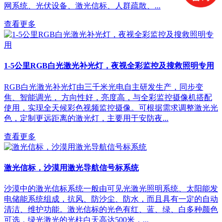
网系统、光伏设备、激光信标、人群疏散、...
查看更多
1-5公里RGB白光激光补光灯，夜视全彩监控及搜救照明专用
RGB白光激光补光灯由三千米光电自主研发生产，同步变
焦、智能调光， 方向性好，亮度高，与全彩监控摄像机搭配
使用，实现全天候彩色视频监控摄像。可根据需求调整激光光
色，定制更远距离的激光灯，主要用于安防夜...
查看更多
激光信标，沙漠用激光导航信号标系统
沙漠中的激光信标系统一般由可见光激光照明系统、太阳能发
电储能系统组成，抗风、防沙尘、防水，而且具有一定的自动
清洁、维护功能。激光信标的光色有红、蓝、绿、白多种颜色
可选，绿光激光的光柱白天高达500米，...