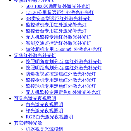
变焦红外激光补光灯
500-1000米远距红外激光补光灯
1.5-20公里超远距红外激光补光灯
3B类安全型远距红外激光补光灯
监控球机专用红外激光补光灯
监控云台专用红外激光补光灯
无人机监控专用红外激光补光灯
智能交通监控近红外激光补光灯
短波相机专用1550nm红外激光补光灯
定焦红外激光补光灯
按照明角度划分-定焦红外激光补光灯
按照明距离划分-定焦红外激光补光灯
防爆夜视监控定焦红外激光补光灯
监控枪机专用定焦红外激光补光灯
监控球机专用定焦红外激光补光灯
无人机监控专用定焦红外激光补光灯
可见光激光夜视照明
白光激光夜视照明
绿光激光夜视照明
RGB白光激光夜视照明
其它特种光源
机器视觉光源模组