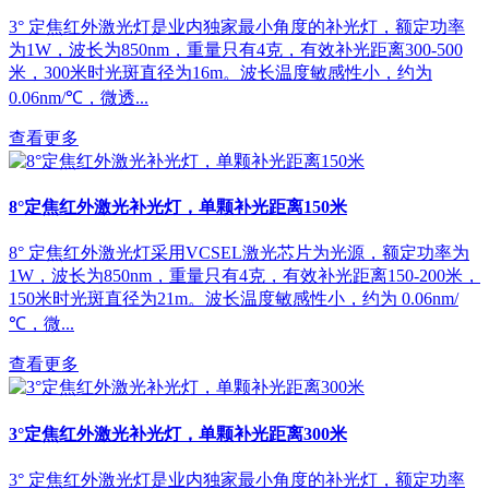
3° 定焦红外激光灯是业内独家最小角度的补光灯，额定功率
为1W，波长为850nm，重量只有4克，有效补光距离300-500
米，300米时光斑直径为16m。波长温度敏感性小，约为
0.06nm/℃，微透...
查看更多
8°定焦红外激光补光灯，单颗补光距离150米
8° 定焦红外激光灯采用VCSEL激光芯片为光源，额定功率为
1W，波长为850nm，重量只有4克，有效补光距离150-200米，
150米时光斑直径为21m。波长温度敏感性小，约为 0.06nm/
℃，微...
查看更多
3°定焦红外激光补光灯，单颗补光距离300米
3° 定焦红外激光灯是业内独家最小角度的补光灯，额定功率