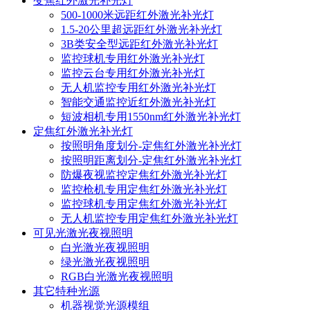
变焦红外激光补光灯
500-1000米远距红外激光补光灯
1.5-20公里超远距红外激光补光灯
3B类安全型远距红外激光补光灯
监控球机专用红外激光补光灯
监控云台专用红外激光补光灯
无人机监控专用红外激光补光灯
智能交通监控近红外激光补光灯
短波相机专用1550nm红外激光补光灯
定焦红外激光补光灯
按照明角度划分-定焦红外激光补光灯
按照明距离划分-定焦红外激光补光灯
防爆夜视监控定焦红外激光补光灯
监控枪机专用定焦红外激光补光灯
监控球机专用定焦红外激光补光灯
无人机监控专用定焦红外激光补光灯
可见光激光夜视照明
白光激光夜视照明
绿光激光夜视照明
RGB白光激光夜视照明
其它特种光源
机器视觉光源模组