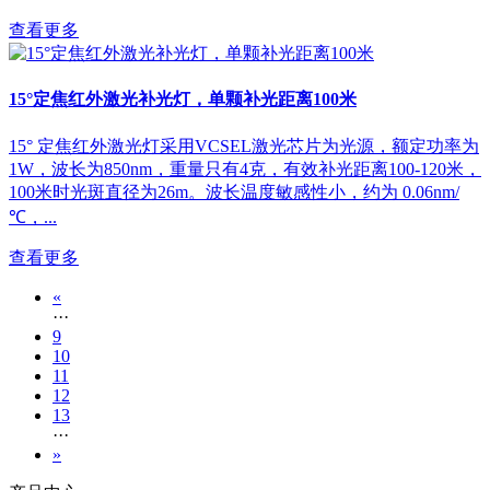
查看更多
15°定焦红外激光补光灯，单颗补光距离100米
15° 定焦红外激光灯采用VCSEL激光芯片为光源，额定功率为
1W，波长为850nm，重量只有4克，有效补光距离100-120米，
100米时光斑直径为26m。波长温度敏感性小，约为 0.06nm/
℃，...
查看更多
«
···
9
10
11
12
13
···
»