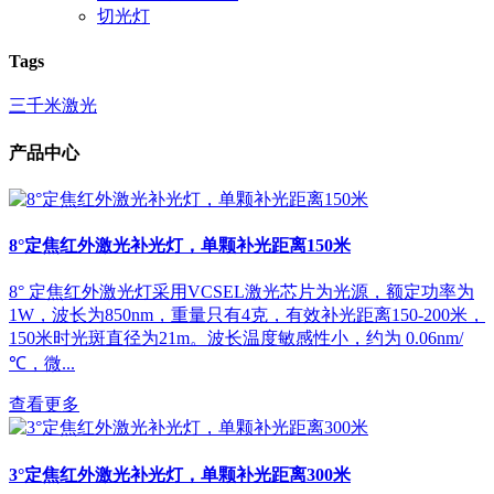
切光灯
Tags
三千米激光
产品中心
8°定焦红外激光补光灯，单颗补光距离150米
8° 定焦红外激光灯采用VCSEL激光芯片为光源，额定功率为
1W，波长为850nm，重量只有4克，有效补光距离150-200米，
150米时光斑直径为21m。波长温度敏感性小，约为 0.06nm/
℃，微...
查看更多
3°定焦红外激光补光灯，单颗补光距离300米