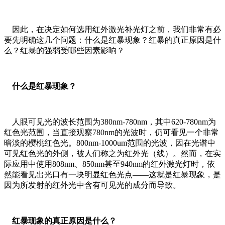
因此，在决定如何选用红外激光补光灯之前，我们非常有必
要先明确这几个问题：什么是红暴现象？红暴的真正原因是什
么？红暴的强弱受哪些因素影响？
什么是红暴现象？
人眼可见光的波长范围为380nm-780nm，其中620-780nm为
红色光范围，当直接观察780nm的光波时，仍可看见一个非常
暗淡的樱桃红色光。800nm-1000um范围的光波，因在光谱中
可见红色光的外侧，被人们称之为红外光（线）。然而，在实
际应用中使用808nm、850nm甚至940nm的红外激光灯时，依
然能看见出光口有一块明显红色光点——这就是红暴现象，是
因为所发射的红外光中含有可见光的成分而导致。
红暴现象的真正原因是什么？