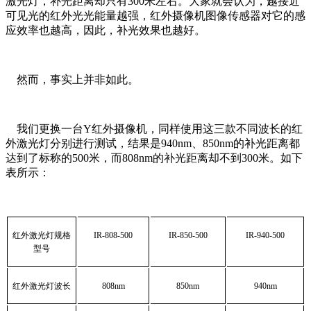
激光灯，补光距离却只有300米左右。大家就会认为，越接近
可见光的红外光光能量越强，红外摄像机图像传感器对它的感
应效率也越高，因此，补光效果也越好。
然而，事实上并非如此。
我们更换一台Y红外摄像机，同样使用这三款不同波长的红
外激光灯分别进行测试，结果是940nm、850nm的补光距离都
达到了标称的500米，而808nm的补光距离却不到300米。如下
表所示：
红外激光灯规格
IR-808-500
IR-850-500
IR-940-500
型号
红外激光灯波长
808nm
850nm
940nm