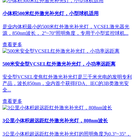
小体积500米红外激光补光灯，小型球机适用
是业内体积最小的500米红外激光补光灯，VCSEL激光器光
源，850nm波长， 2°~70°照明角度，专用于小型监控球机...
查看更多
500米安全型VCSEL红外激光补光灯，小功率远距离
安全型VCSEL变焦红外激光补光灯是三千米光电的发明专利
产品，波长850nm，业内首个获得FDA、IEC的3B类激光安
全...
查看更多
3公里小体积超远距红外激光补光灯，808nm波长
3公里小体积超远距红外激光补光灯的照明角度为0.3°~35°，