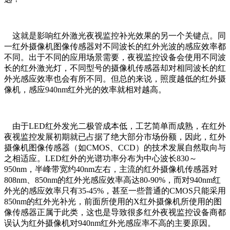
这就是影响红外激光夜视监控补光效果的另一个关键点。同
一红外摄像机图像传感器对不同波长的红外光波的感应效率都
不同。出于不同的应用场景需要，夜视监控设备会使用不同波
长的红外激光灯，不同型号的摄像机传感器却对相同波长的红
外光感应效率也会有所不同。但总的来说，照度越低的红外摄
像机，感应940nm红外光的效率就相对越高。
由于LED红外发光二极管成本低，工艺简单而成熟，在红外
夜视监控发展初期就已占据了绝大部分市场份额，因此，红外
摄像机图像传感器（如CMOS、CCD）的技术发展自然取向与
之相适应。LED红外的光谱功率分布为中心波长830～
950nm，半峰带宽约40nm左右，主流的红外摄像机传感器对
808nm、850nm的红外光感应效率高达80-90%，而对940nm红
外光的感应效率只有35-45%，甚至一些普通的CMOS只能采用
850nm的红外光补光，前面所使用的X红外摄像机所使用的图
像传感器正属于此类，这也是导致很多红外夜视监控设备商都
误认为红外摄像机对940nm红外光感应率不高的主要原因。