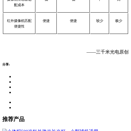
配成本
红外摄像机匹配
便捷
便捷
较少
极少
便捷性
——三千米光电原创
分享:
推荐产品