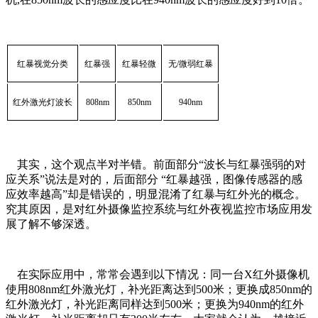
红暴视觉分类
红暴强
红暴轻微
无
/
微弱红暴
红外激光灯波长
808nm
850nm
940nm
其实，这个观点半对半错。前面部分“波长与红暴强弱的对
应关系”说法是对的，后面部分 “红暴越强，图像传感器的感
应效率越高”却是错误的，明显混淆了红暴与红外光的概念。
究其原因，是对红外摄像监控系统与红外夜视监控市场应用发
展了解不够深透。
在实际应用中，常常会遇到以下情况：同一台X红外摄像机
使用808nm红外激光灯，补光距离达到500米；更换成850nm的
红外激光灯，补光距离同样达到500米；更换为940nm的红外