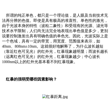
所谓的纯正单色，都只是一个理论值，是人眼及当前技术无
法再分辨的色值。即使是具有极高的准直性、单色性的激光，
由于光波本身的特性（波粒二象性）和受现有的光源、滤光等
技术水平限制，人们尚无法完全地表现出单色值是多少，更别
说要控制激发出具有明确色值的单色光。因此，光波实际上是
一个色域，具有一定的带宽，用宽度、范围值来表示，如
40nm、808nm±10nm。这就很好地解释了，为什么波长越短
（靠近红色可见光）的红外光，红暴现象越明显；而波长越长
（远离红色可见光）的红外光，红暴现象越少；中心波长
1000nm以上的红外光基本看不到红暴现象。
红暴的强弱受哪些因素影响？