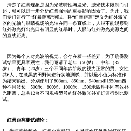
清楚了红暴现象是因为光波特性与发光、滤光技术限制而引
起，就可以进一步分析红暴强弱的重要影响因素了。为此，我
们专门进行了“红暴距离”测试。将“红暴距离”定义为红外激光
器的光轴与眼睛视场的光轴在同一条直线上，人眼不能观察到
红外激光灯出光口有明显的红暴时，人眼与红外激光光源之间
的直线距离。
因为每个人对光波的视觉，会存在着一些差异，为了确保测
试结果更具客观性，我们邀请了老年（50岁）、中年（35
岁）、青年（20岁）三个不同年龄阶段的视力正常的男、女性
共6人，在漆黑的田野间进行实地测试，并以最小值为标准作
为结果输出。分别使用了808nm、850nm、940nm和1550nm四
种不同波长，500米、800米、1000米、1500米四种不同有效补
光距离，总共12台不同规格型号的红外激光补光灯进行对比测
试。
红暴距离测试结论：
1、光波波长越长，红暴距离越短，不同波长红外激光灯的红