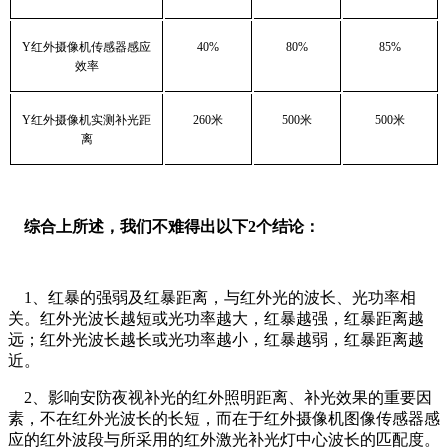
Y
红外摄像机传感器感应
40%
80%
85%
效率
Y
红外摄像机实测补光距
260
米
500
米
500
米
离
综合上所述，我们不难得出以下2个结论：
1、红暴的强弱及红暴距离，与红外光的波长、光功率相
关。红外光波长越短或光功率越大，红暴越强，红暴距离越
远；红外光波长越长或光功率越小，红暴越弱，红暴距离越
近。
2、影响安防夜视补光的红外照明距离、补光效果的重要因
素，不在红外光波长的长短，而在于红外摄像机图像传感器感
应的红外波段与所采用的红外激光补光灯中心波长的匹配度。