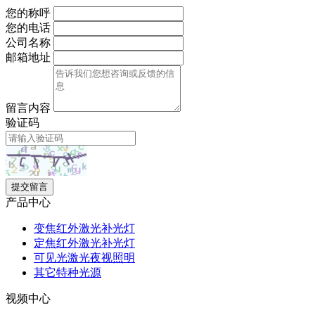
您的称呼
您的电话
公司名称
邮箱地址
留言内容
验证码
提交留言
产品中心
变焦红外激光补光灯
定焦红外激光补光灯
可见光激光夜视照明
其它特种光源
视频中心