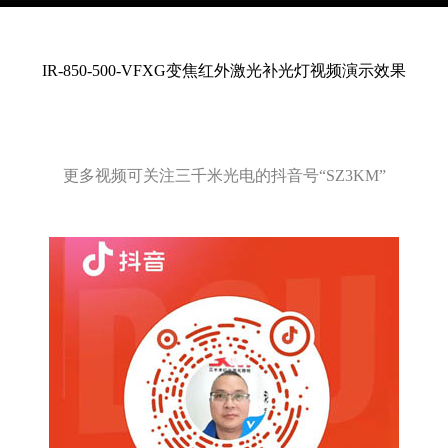
IR-850-500-VFXG变焦红外激光补光灯视频演示效果
更多视频可关注三千米光电的抖音号“SZ3KM”