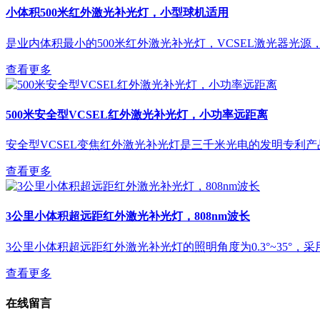
小体积500米红外激光补光灯，小型球机适用
是业内体积最小的500米红外激光补光灯，VCSEL激光器光源，85
查看更多
500米安全型VCSEL红外激光补光灯，小功率远距离
安全型VCSEL变焦红外激光补光灯是三千米光电的发明专利产品，波
查看更多
3公里小体积超远距红外激光补光灯，808nm波长
3公里小体积超远距红外激光补光灯的照明角度为0.3°~35°，
查看更多
在线留言