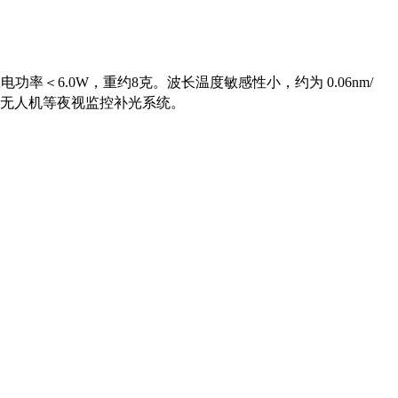
耗电功率＜6.0W，重约8克。波长温度敏感性小，约为 0.06nm/
、无人机等夜视监控补光系统。