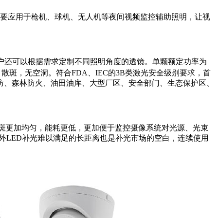
，主要应用于枪机、球机、无人机等夜间视频监控辅助照明，让视
，客户还可以根据需求定制不同照明角度的透镜。单颗额定功率为
、散斑，无空洞。符合FDA、IEC的3B类激光安全级别要求，首
防、森林防火、油田油库、大型厂区、安全部门、生态保护区、
光斑更加均匀，能耗更低，更加便于监控摄像系统对光源、光束
红外LED补光难以满足的长距离也是补光市场的空白，连续使用