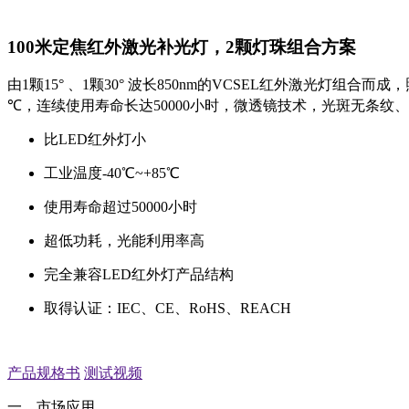
100米定焦红外激光补光灯，2颗灯珠组合方案
由1颗15° 、1颗30° 波长850nm的VCSEL红外激光灯组合而
℃，连续使用寿命长达50000小时，微透镜技术，光斑无条
比LED红外灯小
工业温度-40℃~+85℃
使用寿命超过50000小时
超低功耗，光能利用率高
完全兼容LED红外灯产品结构
取得认证：IEC、CE、RoHS、REACH
产品规格书
测试视频
一、市场应用