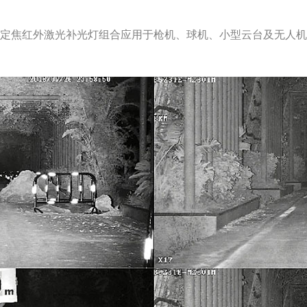
定焦红外激光补光灯组合应用于枪机、球机、小型云台及无人机