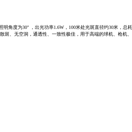
成，照明角度为30° ，出光功率1.6W，100米处光斑直径约30米，总
纹、散斑、无空洞，通透性、一致性极佳，用于高端的球机、枪机