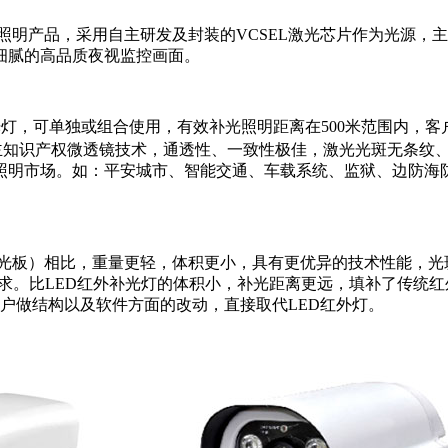
视照明产品，采用自主研发及封装的VCSEL激光芯片作为光源
细腻的高品质夜视监控画面。
补光灯，可单独或组合使用，有效补光照明距离在500米范围内
/℃。自主知识产权微透镜技术，通透性、一致性极佳，激光光斑无条纹
照明市场。如：平安城市、智能交通、车载系统、监狱、边防海
补光板）相比，重量更轻，体积更小，具有更优异的技术性能，
围要求。比LED红外补光灯的体积小，补光距离更远，填补了传统
要客户做结构以及软件方面的改动，直接取代LED红外灯。