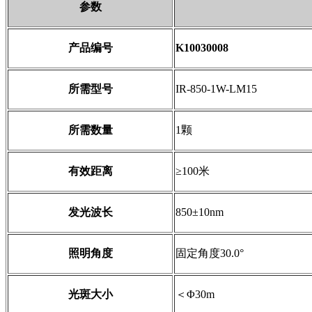
参数
产品编号
K10030008
所需型号
IR-850-1W-LM15
所需数量
1颗
有效距离
≥100米
发光波长
850±10nm
照明角度
固定角度30.0°
光斑大小
＜Φ30m