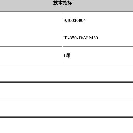
技术指标
K10030004
IR-850-1W-LM30
1颗