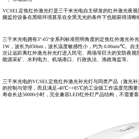
VCSEL定焦红外激光灯是三千米光电自主研发的红外激光夜
频监控设备在黑暗环境甚至在全黑无光的条件下也能获得清晰
三千米光电拥有3°-65°全系列标准照明角度的定焦红外激光
1W，波长为850nm，波长温度敏感性小，约为 0.06nm
次让远距离红外激光补光灯进入民宅、商场等巨大的安防夜视
能源采矿、水利电力、机场港口、行政执法、渔政海监等。
三千米光电的VCSEL定焦红外激光补光灯与同类产品（激光
的控制与管理，而且满足-40℃~+85℃的工业级工作温度范
寿命长达50000小时，完全兼容LED红外灯产品结构，不需