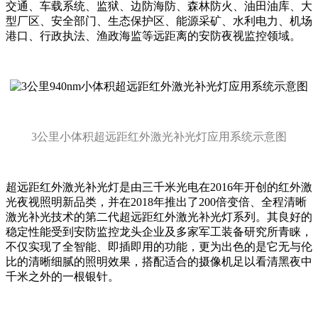
交通、车载系统、监狱、边防海防、森林防火、油田油库、大
型厂区、安全部门、生态保护区、能源采矿、水利电力、机场
港口、行政执法、渔政海监等远距离的安防夜视监控领域。
3公里小体积超远距红外激光补光灯应用系统示意图
超远距红外激光补光灯是由三千米光电在2016年开创的红外激
光夜视照明新品类，并在2018年推出了200倍变倍、全程清晰
激光补光技术的第二代超远距红外激光补光灯系列。其良好的
稳定性能受到安防监控龙头企业及多家军工装备研究所青睐，
不仅实现了全智能、即插即用的功能，更为出色的是它无与伦
比的清晰细腻的照明效果，搭配适合的摄像机足以看清黑夜中
千米之外的一根银针。