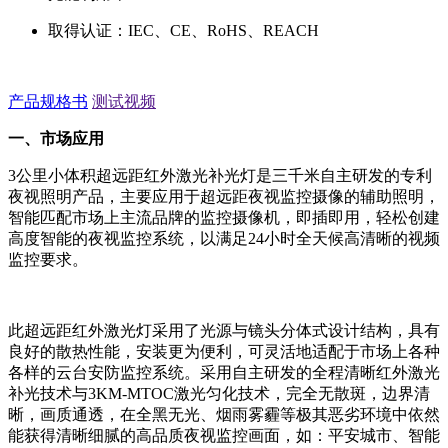
取得认证：IEC、CE、RoHS、REACH
产品规格书
测试视频
一、市场应用
3公里小体积超远距红外激光补光灯是三千米自主研发的专利
夜视照明产品，主要应用于超远距夜视监控摄像的辅助照明，
智能匹配市场上主流品牌的监控摄像机，即插即用，轻松创建
高度智能的夜视监控系统，以满足24小时全天候高清晰的视频
监控要求。
此超远距红外激光灯采用了光源与镜头分体式设计结构，具有
良好的散热性能，安装更为便利，可灵活地适配于市场上各种
各样的云台安防监控系统。采用自主研发的全程清晰红外激光
补光技术与3KM-MTOC激光匀化技术，完全无散斑，边界清
晰，画质通透，在全黑无光、烟雨雾霾等极其恶劣环境中依然
能获得清晰细腻的高品质夜视监控画面，如：平安城市、智能