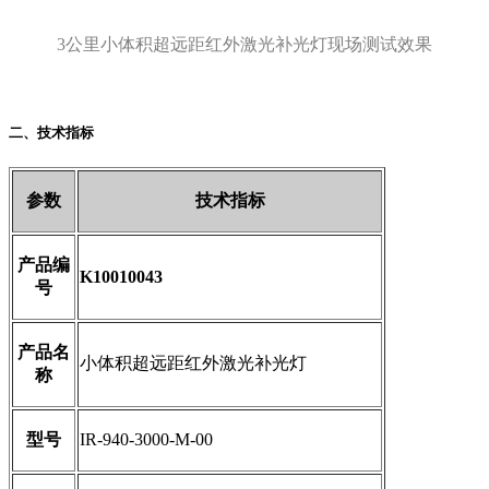
3公里小体积超远距红外激光补光灯现场测试效果
二、技术指标
参数
技术指标
产品编
K10010043
号
产品名
小体积超远距红外激光补光灯
称
型号
IR-940-3000-M-00