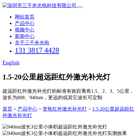
网站首页
产品中心
视频中心
新闻中心
关于三千米光电
131 3817 4428
English
1.5-20公里超远距红外激光补光灯
超远距红外激光补光灯的标准有效距离有1.5、2、3、5公里，
波长为808、940nm，更远的或其它波长可定制
首页
>
产品中心
>
变焦红外激光补光灯
>
1.5-20公里超远距红
外激光补光灯